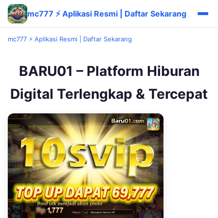
mc777 ⚡ Aplikasi Resmi | Daftar Sekarang
mc777 ⚡ Aplikasi Resmi | Daftar Sekarang
BARU01 – Platform Hiburan
Digital Terlengkap & Tercepat