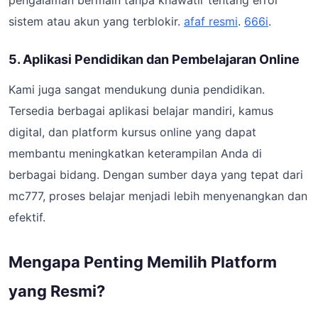
pengalaman bermain tanpa khawatir tentang error
sistem atau akun yang terblokir.
afaf resmi
.
666i
.
5. Aplikasi Pendidikan dan Pembelajaran Online
Kami juga sangat mendukung dunia pendidikan.
Tersedia berbagai aplikasi belajar mandiri, kamus
digital, dan platform kursus online yang dapat
membantu meningkatkan keterampilan Anda di
berbagai bidang. Dengan sumber daya yang tepat dari
mc777, proses belajar menjadi lebih menyenangkan dan
efektif.
Mengapa Penting Memilih Platform
yang Resmi?