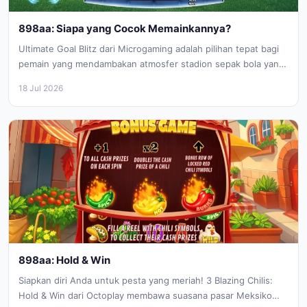
898aa: Siapa yang Cocok Memainkannya?
Ultimate Goal Blitz dari Microgaming adalah pilihan tepat bagi
pemain yang mendambakan atmosfer stadion sepak bola yang
intens di layar...
18 Jul 2026
898aa: Hold & Win
Siapkan diri Anda untuk pesta yang meriah! 3 Blazing Chilis:
Hold & Win dari Octoplay membawa suasana pasar Meksiko