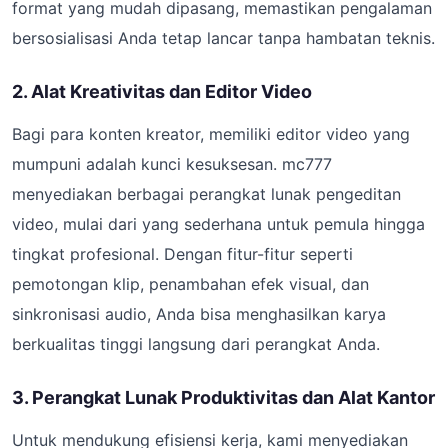
format yang mudah dipasang, memastikan pengalaman
bersosialisasi Anda tetap lancar tanpa hambatan teknis.
2. Alat Kreativitas dan Editor Video
Bagi para konten kreator, memiliki editor video yang
mumpuni adalah kunci kesuksesan. mc777
menyediakan berbagai perangkat lunak pengeditan
video, mulai dari yang sederhana untuk pemula hingga
tingkat profesional. Dengan fitur-fitur seperti
pemotongan klip, penambahan efek visual, dan
sinkronisasi audio, Anda bisa menghasilkan karya
berkualitas tinggi langsung dari perangkat Anda.
3. Perangkat Lunak Produktivitas dan Alat Kantor
Untuk mendukung efisiensi kerja, kami menyediakan