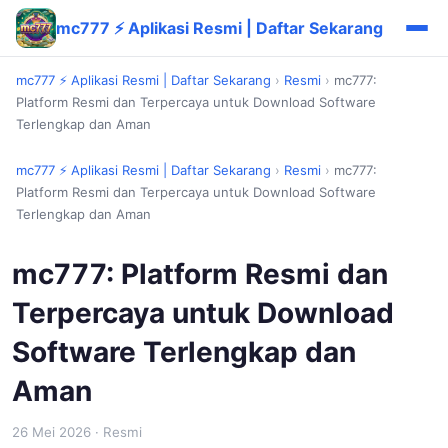
mc777 ⚡ Aplikasi Resmi | Daftar Sekarang
mc777 ⚡ Aplikasi Resmi | Daftar Sekarang
›
Resmi
›
mc777:
Platform Resmi dan Terpercaya untuk Download Software
Terlengkap dan Aman
mc777 ⚡ Aplikasi Resmi | Daftar Sekarang
›
Resmi
›
mc777:
Platform Resmi dan Terpercaya untuk Download Software
Terlengkap dan Aman
mc777: Platform Resmi dan
Terpercaya untuk Download
Software Terlengkap dan
Aman
26 Mei 2026
· Resmi