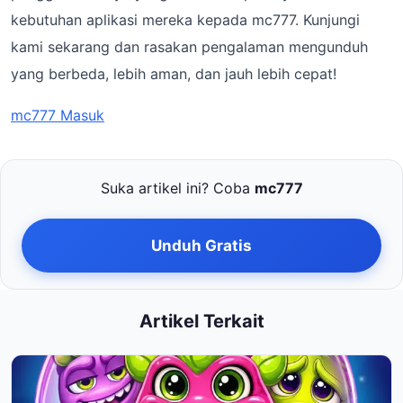
kebutuhan aplikasi mereka kepada mc777. Kunjungi
kami sekarang dan rasakan pengalaman mengunduh
yang berbeda, lebih aman, dan jauh lebih cepat!
mc777 Masuk
Suka artikel ini? Coba
mc777
Unduh Gratis
Artikel Terkait