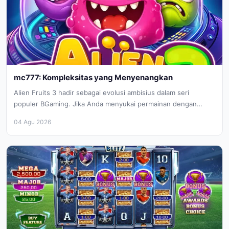
mc777: Kompleksitas yang Menyenangkan
Alien Fruits 3 hadir sebagai evolusi ambisius dalam seri
populer BGaming. Jika Anda menyukai permainan dengan
mekanisme cluster pays yang...
04 Agu 2026