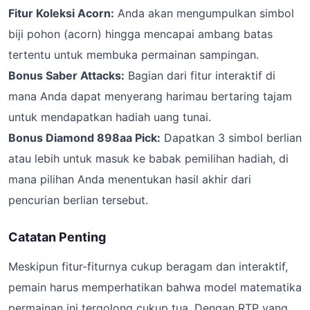
Fitur Koleksi Acorn:
Anda akan mengumpulkan simbol
biji pohon (acorn) hingga mencapai ambang batas
tertentu untuk membuka permainan sampingan.
Bonus Saber Attacks:
Bagian dari fitur interaktif di
mana Anda dapat menyerang harimau bertaring tajam
untuk mendapatkan hadiah uang tunai.
Bonus Diamond 898aa Pick:
Dapatkan 3 simbol berlian
atau lebih untuk masuk ke babak pemilihan hadiah, di
mana pilihan Anda menentukan hasil akhir dari
pencurian berlian tersebut.
Catatan Penting
Meskipun fitur-fiturnya cukup beragam dan interaktif,
pemain harus memperhatikan bahwa model matematika
permainan ini tergolong cukup tua. Dengan RTP yang