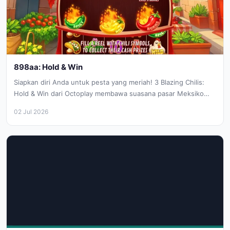
898aa: Hold & Win
Siapkan diri Anda untuk pesta yang meriah! 3 Blazing Chilis:
Hold & Win dari Octoplay membawa suasana pasar Meksiko
yang...
02 Jul 2026