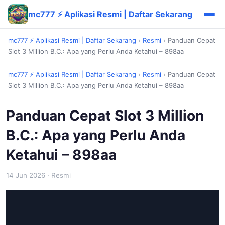
mc777 ⚡ Aplikasi Resmi | Daftar Sekarang
mc777 ⚡ Aplikasi Resmi | Daftar Sekarang
›
Resmi
›
Panduan Cepat
Slot 3 Million B.C.: Apa yang Perlu Anda Ketahui – 898aa
mc777 ⚡ Aplikasi Resmi | Daftar Sekarang
›
Resmi
›
Panduan Cepat
Slot 3 Million B.C.: Apa yang Perlu Anda Ketahui – 898aa
Panduan Cepat Slot 3 Million
B.C.: Apa yang Perlu Anda
Ketahui – 898aa
14 Jun 2026
· Resmi