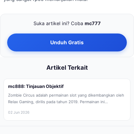
Suka artikel ini? Coba
mc777
Unduh Gratis
Artikel Terkait
mc888: Tinjauan Objektif
Zombie Circus adalah permainan slot yang dikembangkan oleh
Relax Gaming, dirilis pada tahun 2019. Permainan ini
menggabungkan tema horor dengan...
02 Jun 2026