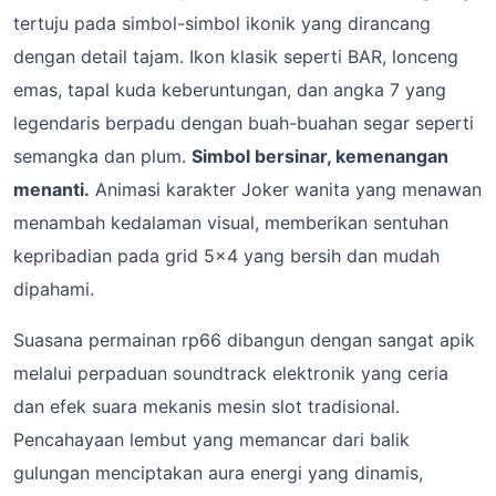
tertuju pada simbol-simbol ikonik yang dirancang
dengan detail tajam. Ikon klasik seperti BAR, lonceng
emas, tapal kuda keberuntungan, dan angka 7 yang
legendaris berpadu dengan buah-buahan segar seperti
semangka dan plum.
Simbol bersinar, kemenangan
menanti.
Animasi karakter Joker wanita yang menawan
menambah kedalaman visual, memberikan sentuhan
kepribadian pada grid 5×4 yang bersih dan mudah
dipahami.
Suasana permainan rp66 dibangun dengan sangat apik
melalui perpaduan soundtrack elektronik yang ceria
dan efek suara mekanis mesin slot tradisional.
Pencahayaan lembut yang memancar dari balik
gulungan menciptakan aura energi yang dinamis,