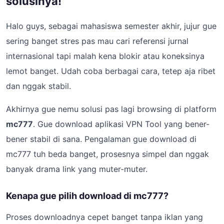
solusinya!
Halo guys, sebagai mahasiswa semester akhir, jujur gue
sering banget stres pas mau cari referensi jurnal
internasional tapi malah kena blokir atau koneksinya
lemot banget. Udah coba berbagai cara, tetep aja ribet
dan nggak stabil.
Akhirnya gue nemu solusi pas lagi browsing di platform
mc777
. Gue download aplikasi VPN Tool yang bener-
bener stabil di sana. Pengalaman gue download di
mc777 tuh beda banget, prosesnya simpel dan nggak
banyak drama link yang muter-muter.
Kenapa gue pilih download di mc777?
Proses downloadnya cepet banget tanpa iklan yang